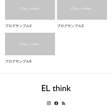
ブログサンプル2
ブログサンプル3
ブログサンプル5