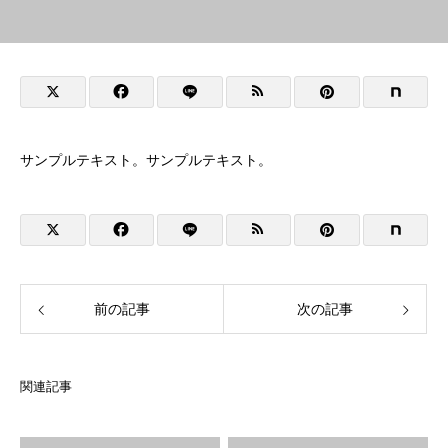
サンプルテキスト。サンプルテキスト。
前の記事
次の記事
関連記事